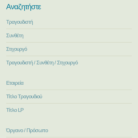
Αναζητήστε
Τραγουδιστή
Συνθέτη
Στιχουργό
Τραγουδιστή / Συνθέτη / Στιχουργό
Εταιρεία
Τίτλο Τραγουδιού
Τίτλο LP
Όργανο / Πρόσωπο