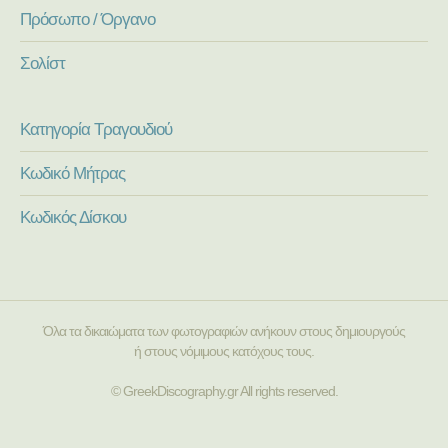
Πρόσωπο / Όργανο
Σολίστ
Κατηγορία Τραγουδιού
Κωδικό Μήτρας
Κωδικός Δίσκου
Όλα τα δικαιώματα των φωτογραφιών ανήκουν στους δημιουργούς
ή στους νόμιμους κατόχους τους.
© GreekDiscography.gr All rights reserved.