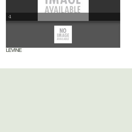
-1
LEVINE