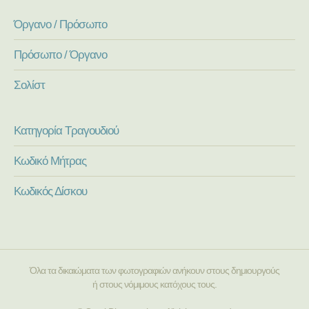
Όργανο / Πρόσωπο
Πρόσωπο / Όργανο
Σολίστ
Κατηγορία Τραγουδιού
Κωδικό Μήτρας
Κωδικός Δίσκου
Όλα τα δικαιώματα των φωτογραφιών ανήκουν στους δημιουργούς
ή στους νόμιμους κατόχους τους.