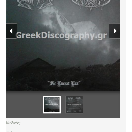
Κωδικός :