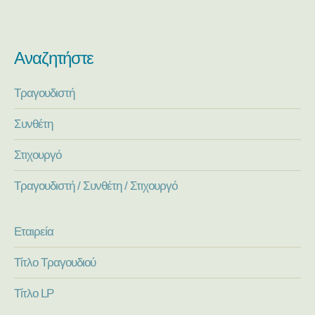
Αναζητήστε
Τραγουδιστή
Συνθέτη
Στιχουργό
Τραγουδιστή / Συνθέτη / Στιχουργό
Εταιρεία
Τίτλο Τραγουδιού
Τίτλο LP