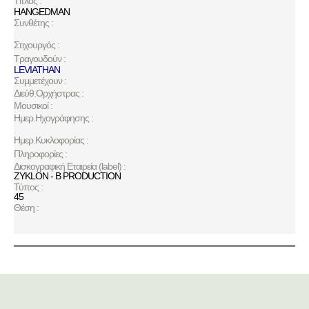
Τίτλος :
HANGEDMAN
Συνθέτης :
Στιχουργός :
Τραγουδούν :
LEVIATHAN
Συμμετέχουν :
Διεύθ.Ορχήστρας :
Μουσικοί :
Ημερ.Ηχογράφησης :
Ημερ.Κυκλοφορίας :
Πληροφορίες :
Δισκογραφική Εταιρεία (label) :
ZYKLON - B PRODUCTION
Τύπος :
45
Θέση :