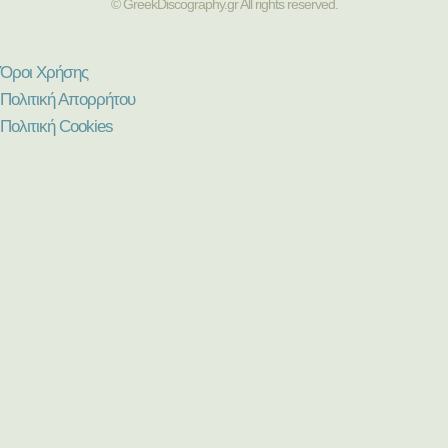
© GreekDiscography.gr All rights reserved.
Όροι Χρήσης
Πολιτική Απορρήτου
Πολιτική Cookies