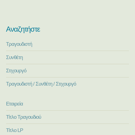
Αναζητήστε
Τραγουδιστή
Συνθέτη
Στιχουργό
Τραγουδιστή / Συνθέτη / Στιχουργό
Εταιρεία
Τίτλο Τραγουδιού
Τίτλο LP