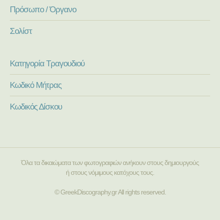
Πρόσωπο / Όργανο
Σολίστ
Κατηγορία Τραγουδιού
Κωδικό Μήτρας
Κωδικός Δίσκου
Όλα τα δικαιώματα των φωτογραφιών ανήκουν στους δημιουργούς
ή στους νόμιμους κατόχους τους.
© GreekDiscography.gr All rights reserved.