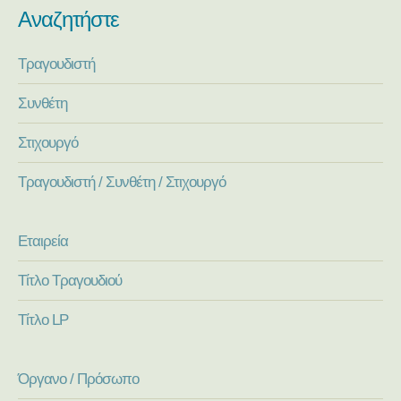
Αναζητήστε
Τραγουδιστή
Συνθέτη
Στιχουργό
Τραγουδιστή / Συνθέτη / Στιχουργό
Εταιρεία
Τίτλο Τραγουδιού
Τίτλο LP
Όργανο / Πρόσωπο