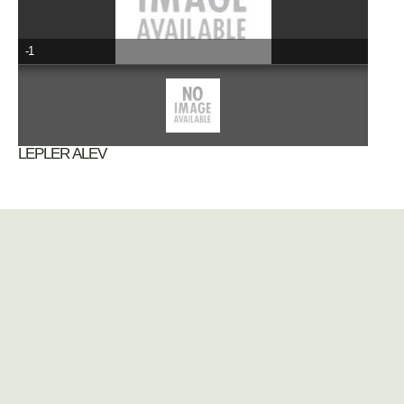
-1
LEPLER ALEV