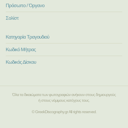
Πρόσωπο / Όργανο
Σολίστ
Κατηγορία Τραγουδιού
Κωδικό Μήτρας
Κωδικός Δίσκου
Όλα τα δικαιώματα των φωτογραφιών ανήκουν στους δημιουργούς
ή στους νόμιμους κατόχους τους.
© GreekDiscography.gr All rights reserved.