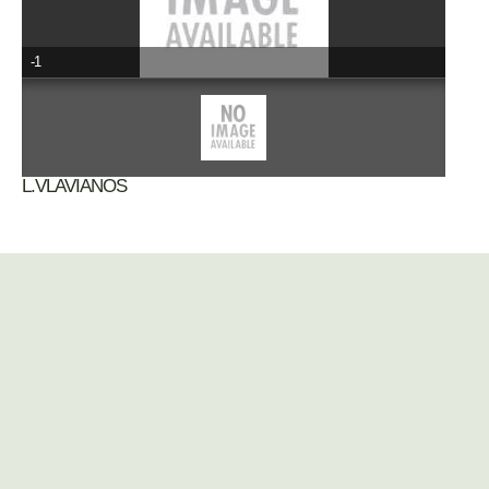
-1
L.VLAVIANOS