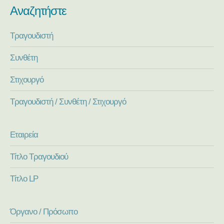
Αναζητήστε
Τραγουδιστή
Συνθέτη
Στιχουργό
Τραγουδιστή / Συνθέτη / Στιχουργό
Εταιρεία
Τίτλο Τραγουδιού
Τίτλο LP
Όργανο / Πρόσωπο