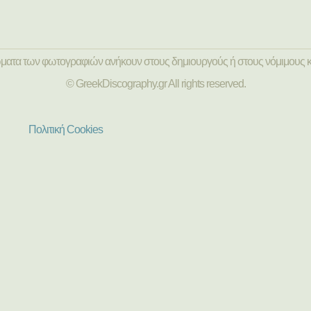
ώματα των φωτογραφιών ανήκουν στους δημιουργούς ή στους νόμιμους κ
© GreekDiscography.gr All rights reserved.
Πολιτική Cookies