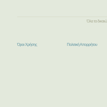
Όλα τα δικαι
Όροι Χρήσης
Πολιτική Απορρήτου