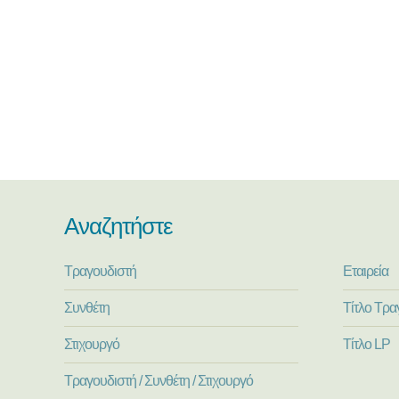
Αναζητήστε
Τραγουδιστή
Εταιρεία
Συνθέτη
Τίτλο Τρα
Στιχουργό
Τίτλο LP
Τραγουδιστή / Συνθέτη / Στιχουργό