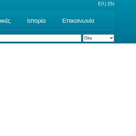
ΕΛ
|
EN
ικές
Ιστορία
Επικοινωνία