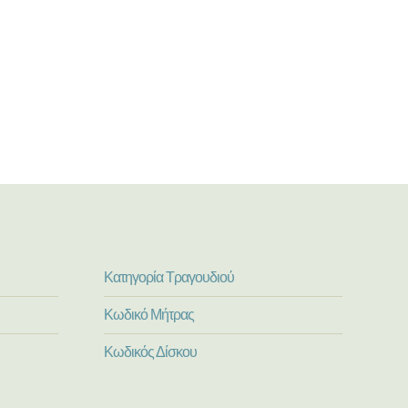
Κατηγορία Τραγουδιού
Κωδικό Μήτρας
Κωδικός Δίσκου