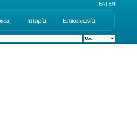
ΕΛ
|
EN
ικές
Ιστορία
Επικοινωνία