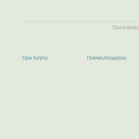
Όλα τα δικαι
Όροι Χρήσης
Πολιτική Απορρήτου