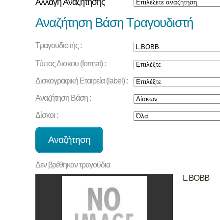
Αλλαγή Αναζήτησης
Αναζήτηση Βάση Τραγουδιστή
Τραγουδιστής :
Τύπος Δισκου (format) :
Δισκογραφική Εταιρεία (label) :
Αναζήτηση Βάση :
Δίσκοι :
Δεν βρέθηκαν τραγούδια
L.BOBB