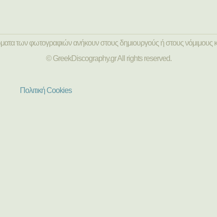
ώματα των φωτογραφιών ανήκουν στους δημιουργούς ή στους νόμιμους κ
© GreekDiscography.gr All rights reserved.
Πολιτική Cookies