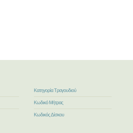
Κατηγορία Τραγουδιού
Κωδικό Μήτρας
Κωδικός Δίσκου