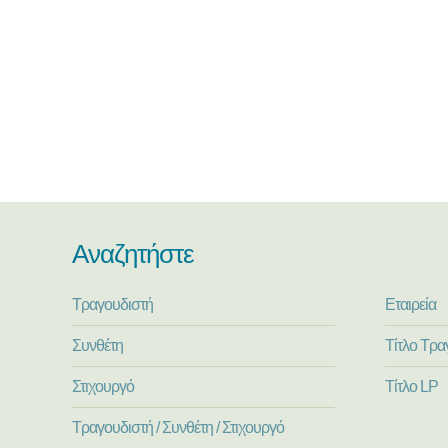
Αναζητήστε
Τραγουδιστή
Εταιρεία
Συνθέτη
Τίτλο Τρα
Στιχουργό
Τίτλο LP
Τραγουδιστή / Συνθέτη / Στιχουργό