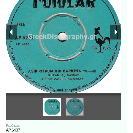
Κωδικός :
ΑΡ 6407