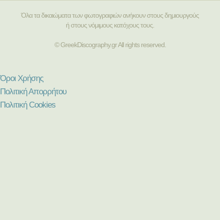
Όλα τα δικαιώματα των φωτογραφιών ανήκουν στους δημιουργούς
ή στους νόμιμους κατόχους τους.
© GreekDiscography.gr All rights reserved.
Όροι Χρήσης
Πολιτική Απορρήτου
Πολιτική Cookies