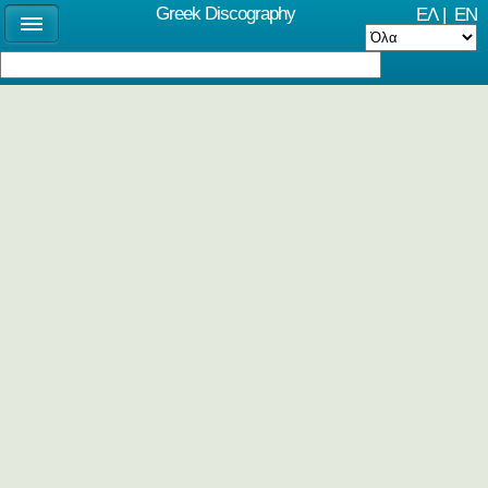
Greek Discography
ΕΛ
|
EN