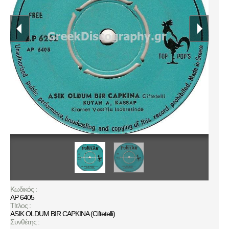
Κωδικός :
ΑΡ 6405
Τίτλος :
ASIK OLDUM BIR CAPKINA (Ciftetelli)
Συνθέτης :