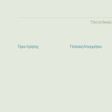
Όλα τα δικαι
Όροι Χρήσης
Πολιτική Απορρήτου