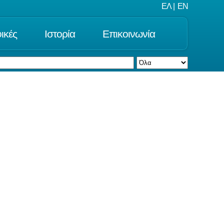
ΕΛ
|
EN
ικές
Ιστορία
Επικοινωνία