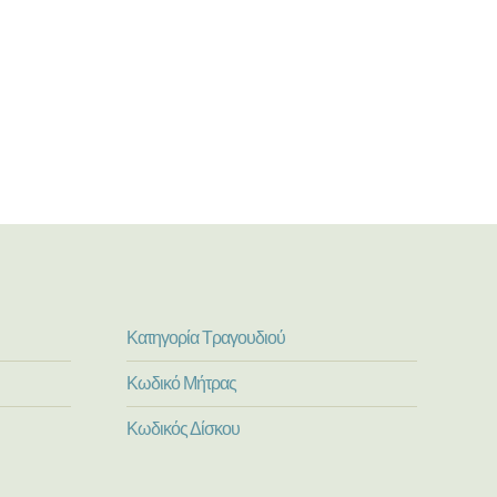
Κατηγορία Τραγουδιού
Κωδικό Μήτρας
Κωδικός Δίσκου