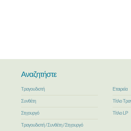
Αναζητήστε
Τραγουδιστή
Εταιρεία
Συνθέτη
Τίτλο Τρα
Στιχουργό
Τίτλο LP
Τραγουδιστή / Συνθέτη / Στιχουργό