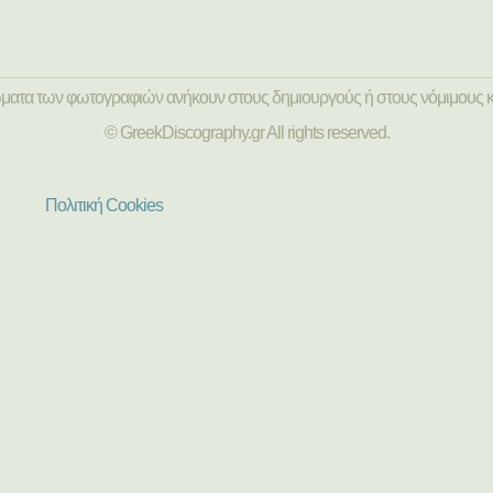
ώματα των φωτογραφιών ανήκουν στους δημιουργούς ή στους νόμιμους κ
© GreekDiscography.gr All rights reserved.
Πολιτική Cookies