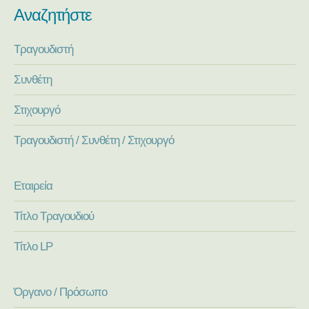
Αναζητήστε
Τραγουδιστή
Συνθέτη
Στιχουργό
Τραγουδιστή / Συνθέτη / Στιχουργό
Εταιρεία
Τίτλο Τραγουδιού
Τίτλο LP
Όργανο / Πρόσωπο