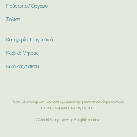
Πρόσωπο / Όργανο
Σολίστ
Κατηγορία Τραγουδιού
Κωδικό Μήτρας
Κωδικός Δίσκου
Όλα τα δικαιώματα των φωτογραφιών ανήκουν στους δημιουργούς
ή στους νόμιμους κατόχους τους.
© GreekDiscography.gr All rights reserved.