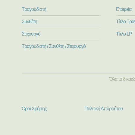
Τραγουδιστή
Εταιρεία
Συνθέτη
Τίτλο Τρα
Στιχουργό
Τίτλο LP
Τραγουδιστή / Συνθέτη / Στιχουργό
Όλα τα δικαι
Όροι Χρήσης
Πολιτική Απορρήτου