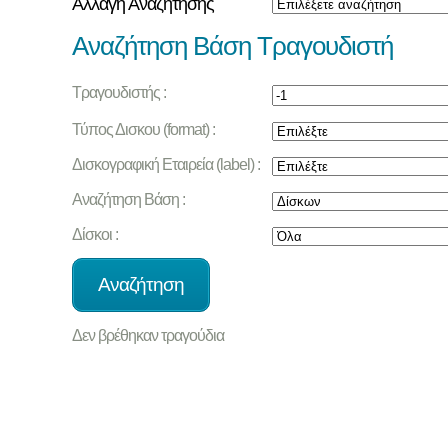
Αλλαγή Αναζήτησης
Αναζήτηση Βάση Τραγουδιστή
Τραγουδιστής :
Τύπος Δισκου (format) :
Δισκογραφική Εταιρεία (label) :
Αναζήτηση Βάση :
Δίσκοι :
Δεν βρέθηκαν τραγούδια