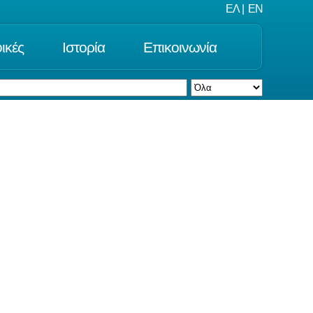
ΕΛ
|
EN
ικές
Ιστορία
Επικοινωνία