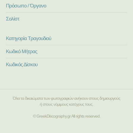
Πρόσωπο / Όργανο
Σολίστ
Κατηγορία Τραγουδιού
Κωδικό Μήτρας
Κωδικός Δίσκου
Όλα τα δικαιώματα των φωτογραφιών ανήκουν στους δημιουργούς
ή στους νόμιμους κατόχους τους.
© GreekDiscography.gr All rights reserved.