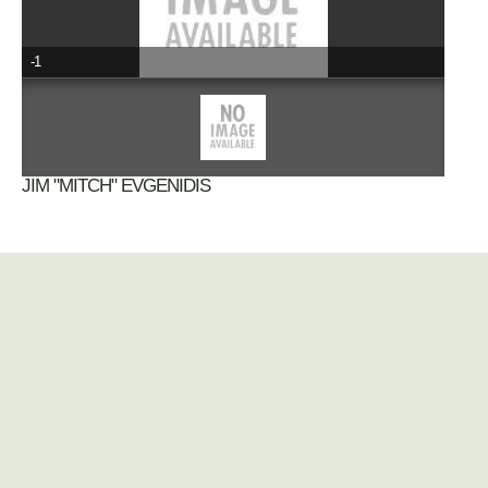
-1
JIM "MITCH" EVGENIDIS