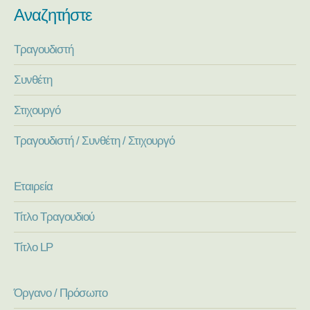
Αναζητήστε
Τραγουδιστή
Συνθέτη
Στιχουργό
Τραγουδιστή / Συνθέτη / Στιχουργό
Εταιρεία
Τίτλο Τραγουδιού
Τίτλο LP
Όργανο / Πρόσωπο