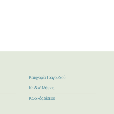
Κατηγορία Τραγουδιού
Κωδικό Μήτρας
Κωδικός Δίσκου