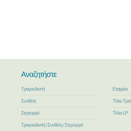
Αναζητήστε
Τραγουδιστή
Εταιρεία
Συνθέτη
Τίτλο Τρα
Στιχουργό
Τίτλο LP
Τραγουδιστή / Συνθέτη / Στιχουργό