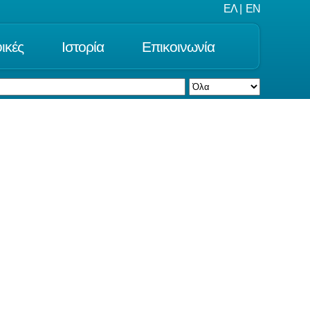
ΕΛ
|
EN
ικές
Ιστορία
Επικοινωνία