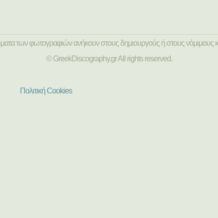
ώματα των φωτογραφιών ανήκουν στους δημιουργούς ή στους νόμιμους κ
© GreekDiscography.gr All rights reserved.
Πολιτική Cookies