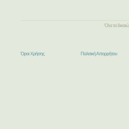
Όλα τα δικαι
Όροι Χρήσης
Πολιτική Απορρήτου