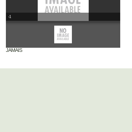
-1
JAMAIS