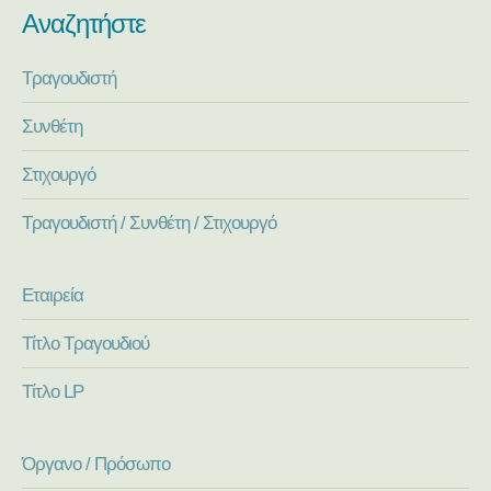
Αναζητήστε
Τραγουδιστή
Συνθέτη
Στιχουργό
Τραγουδιστή / Συνθέτη / Στιχουργό
Εταιρεία
Τίτλο Τραγουδιού
Τίτλο LP
Όργανο / Πρόσωπο