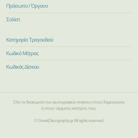
Πρόσωπο / Όργανο
Σολίστ
Κατηγορία Τραγουδιού
Κωδικό Μήτρας
Κωδικός Δίσκου
Όλα τα δικαιώματα των φωτογραφιών ανήκουν στους δημιουργούς
ή στους νόμιμους κατόχους τους.
© GreekDiscography.gr All rights reserved.