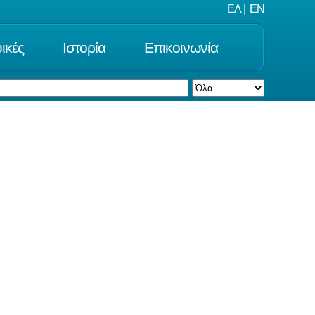
ΕΛ
|
EN
ικές
Ιστορία
Επικοινωνία