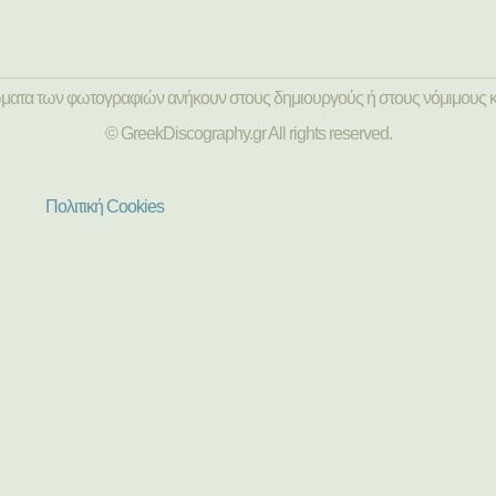
ώματα των φωτογραφιών ανήκουν στους δημιουργούς ή στους νόμιμους κ
© GreekDiscography.gr All rights reserved.
Πολιτική Cookies