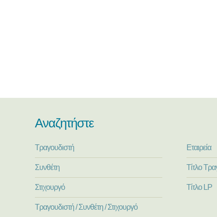
Αναζητήστε
Τραγουδιστή
Εταιρεία
Συνθέτη
Τίτλο Τρα
Στιχουργό
Τίτλο LP
Τραγουδιστή / Συνθέτη / Στιχουργό