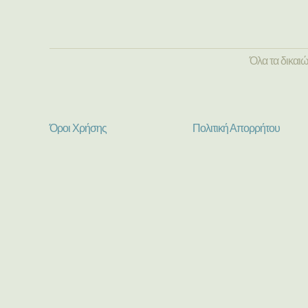
Όλα τα δικαι
Όροι Χρήσης
Πολιτική Απορρήτου