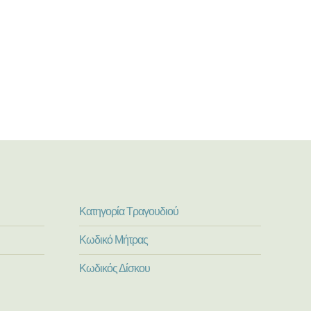
Κατηγορία Τραγουδιού
Κωδικό Μήτρας
Κωδικός Δίσκου