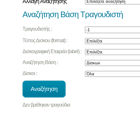
Αλλαγή Αναζήτησης
Αναζήτηση Βάση Τραγουδιστή
Τραγουδιστής :
Τύπος Δισκου (format) :
Δισκογραφική Εταιρεία (label) :
Αναζήτηση Βάση :
Δίσκοι :
Δεν βρέθηκαν τραγούδια