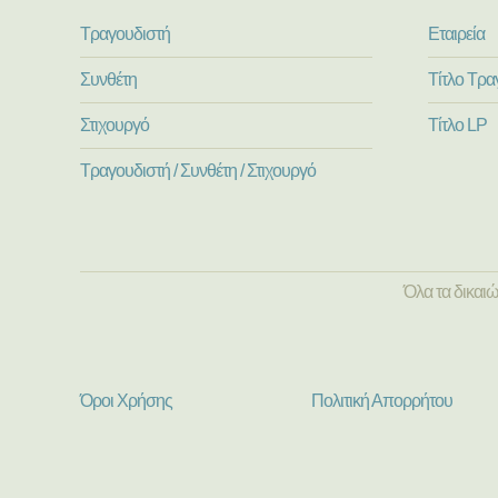
Τραγουδιστή
Εταιρεία
Συνθέτη
Τίτλο Τρα
Στιχουργό
Τίτλο LP
Τραγουδιστή / Συνθέτη / Στιχουργό
Όλα τα δικαι
Όροι Χρήσης
Πολιτική Απορρήτου