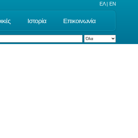
ΕΛ
|
EN
ικές
Ιστορία
Επικοινωνία