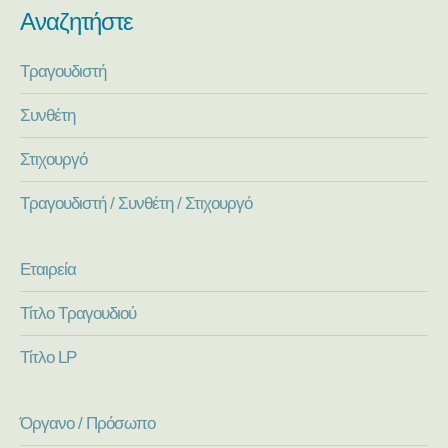
Αναζητήστε
Τραγουδιστή
Συνθέτη
Στιχουργό
Τραγουδιστή / Συνθέτη / Στιχουργό
Εταιρεία
Τίτλο Τραγουδιού
Τίτλο LP
Όργανο / Πρόσωπο