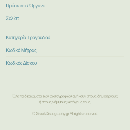
Πρόσωπο / Όργανο
Σολίστ
Κατηγορία Τραγουδιού
Κωδικό Μήτρας
Κωδικός Δίσκου
Όλα τα δικαιώματα των φωτογραφιών ανήκουν στους δημιουργούς
ή στους νόμιμους κατόχους τους.
© GreekDiscography.gr All rights reserved.