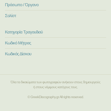
Πρόσωπο / Όργανο
Σολίστ
Κατηγορία Τραγουδιού
Κωδικό Μήτρας
Κωδικός Δίσκου
Όλα τα δικαιώματα των φωτογραφιών ανήκουν στους δημιουργούς
ή στους νόμιμους κατόχους τους.
© GreekDiscography.gr All rights reserved.