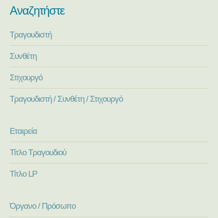
Αναζητήστε
Τραγουδιστή
Συνθέτη
Στιχουργό
Τραγουδιστή / Συνθέτη / Στιχουργό
Εταιρεία
Τίτλο Τραγουδιού
Τίτλο LP
Όργανο / Πρόσωπο