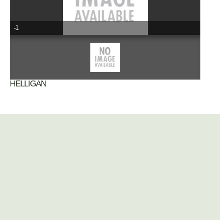
-1
HELLIGAN