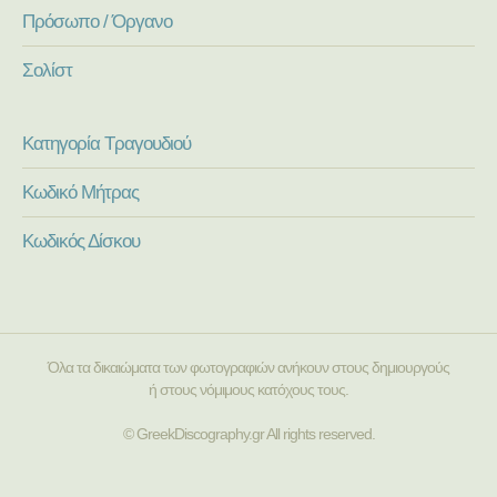
Πρόσωπο / Όργανο
Σολίστ
Κατηγορία Τραγουδιού
Κωδικό Μήτρας
Κωδικός Δίσκου
Όλα τα δικαιώματα των φωτογραφιών ανήκουν στους δημιουργούς
ή στους νόμιμους κατόχους τους.
© GreekDiscography.gr All rights reserved.