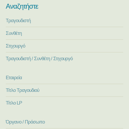
Αναζητήστε
Τραγουδιστή
Συνθέτη
Στιχουργό
Τραγουδιστή / Συνθέτη / Στιχουργό
Εταιρεία
Τίτλο Τραγουδιού
Τίτλο LP
Όργανο / Πρόσωπο