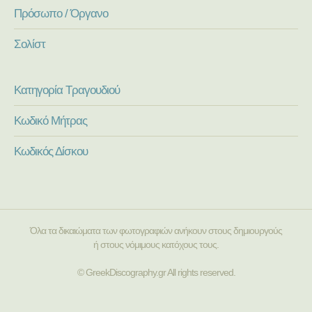
Πρόσωπο / Όργανο
Σολίστ
Κατηγορία Τραγουδιού
Κωδικό Μήτρας
Κωδικός Δίσκου
Όλα τα δικαιώματα των φωτογραφιών ανήκουν στους δημιουργούς
ή στους νόμιμους κατόχους τους.
© GreekDiscography.gr All rights reserved.