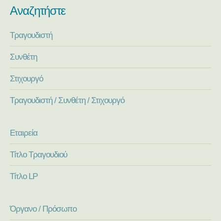
Αναζητήστε
Τραγουδιστή
Συνθέτη
Στιχουργό
Τραγουδιστή / Συνθέτη / Στιχουργό
Εταιρεία
Τίτλο Τραγουδιού
Τίτλο LP
Όργανο / Πρόσωπο