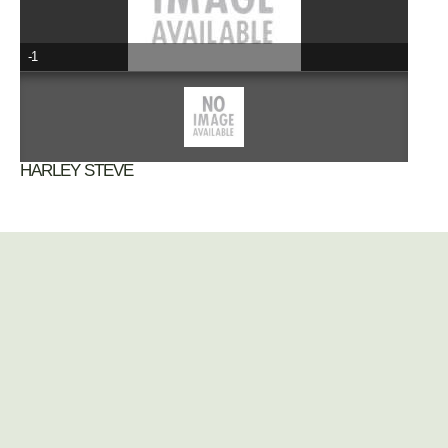
-1
HARLEY STEVE