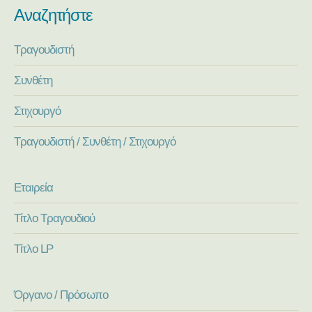
Αναζητήστε
Τραγουδιστή
Συνθέτη
Στιχουργό
Τραγουδιστή / Συνθέτη / Στιχουργό
Εταιρεία
Τίτλο Τραγουδιού
Τίτλο LP
Όργανο / Πρόσωπο