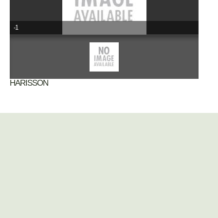
-1
HARISSON