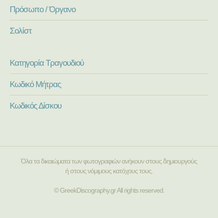
Πρόσωπο / Όργανο
Σολίστ
Κατηγορία Τραγουδιού
Κωδικό Μήτρας
Κωδικός Δίσκου
Όλα τα δικαιώματα των φωτογραφιών ανήκουν στους δημιουργούς
ή στους νόμιμους κατόχους τους.
© GreekDiscography.gr All rights reserved.