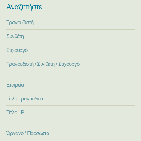
Αναζητήστε
Τραγουδιστή
Συνθέτη
Στιχουργό
Τραγουδιστή / Συνθέτη / Στιχουργό
Εταιρεία
Τίτλο Τραγουδιού
Τίτλο LP
Όργανο / Πρόσωπο