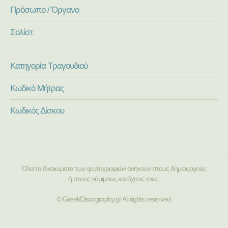
Πρόσωπο / Όργανο
Σολίστ
Κατηγορία Τραγουδιού
Κωδικό Μήτρας
Κωδικός Δίσκου
Όλα τα δικαιώματα των φωτογραφιών ανήκουν στους δημιουργούς
ή στους νόμιμους κατόχους τους.
© GreekDiscography.gr All rights reserved.