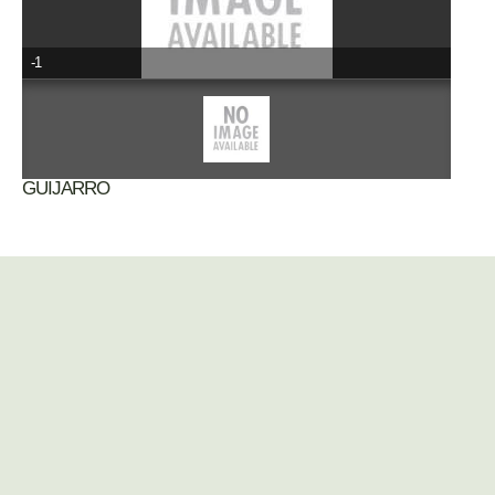
-1
GUIJARRO