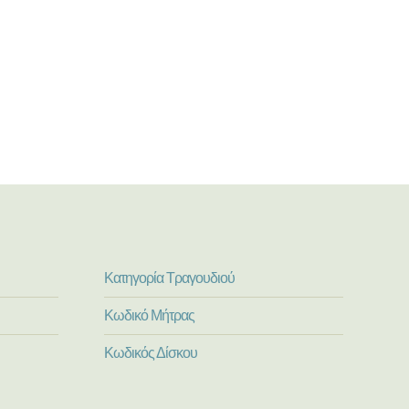
Κατηγορία Τραγουδιού
Κωδικό Μήτρας
Κωδικός Δίσκου