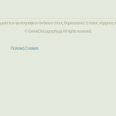
ώματα των φωτογραφιών ανήκουν στους δημιουργούς ή στους νόμιμους κ
© GreekDiscography.gr All rights reserved.
Πολιτική Cookies