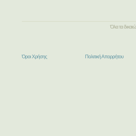
Όλα τα δικαι
Όροι Χρήσης
Πολιτική Απορρήτου