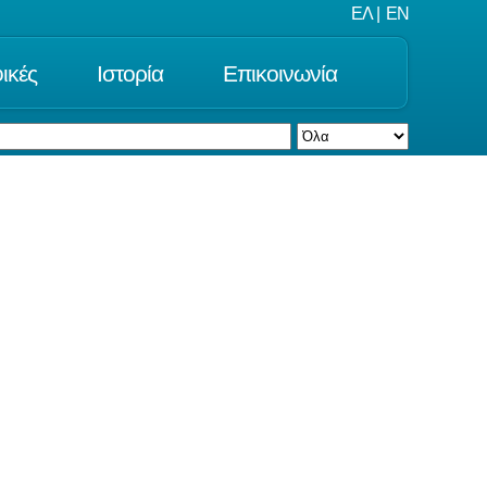
ΕΛ
|
EN
ικές
Ιστορία
Επικοινωνία