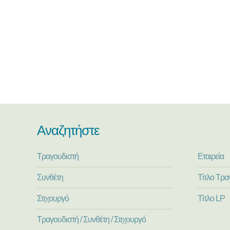
Αναζητήστε
Τραγουδιστή
Εταιρεία
Συνθέτη
Τίτλο Τρα
Στιχουργό
Τίτλο LP
Τραγουδιστή / Συνθέτη / Στιχουργό