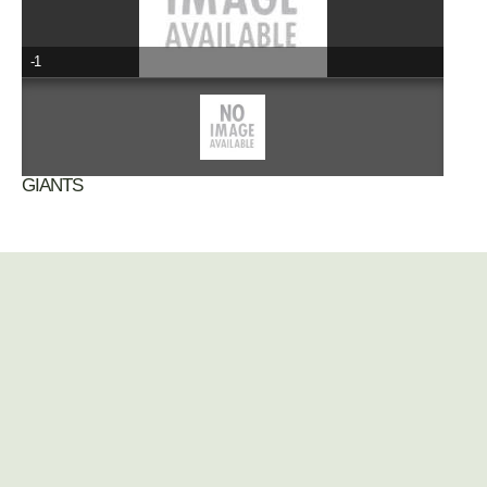
-1
GIANTS