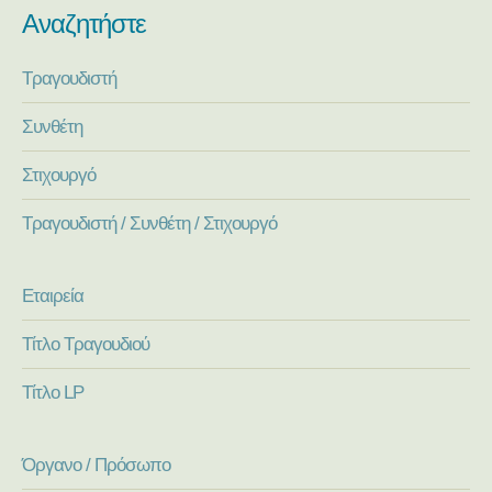
Αναζητήστε
Τραγουδιστή
Συνθέτη
Στιχουργό
Τραγουδιστή / Συνθέτη / Στιχουργό
Εταιρεία
Τίτλο Τραγουδιού
Τίτλο LP
Όργανο / Πρόσωπο