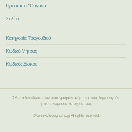
Πρόσωπο / Όργανο
Σολίστ
Κατηγορία Τραγουδιού
Κωδικό Μήτρας
Κωδικός Δίσκου
Όλα τα δικαιώματα των φωτογραφιών ανήκουν στους δημιουργούς
ή στους νόμιμους κατόχους τους.
© GreekDiscography.gr All rights reserved.