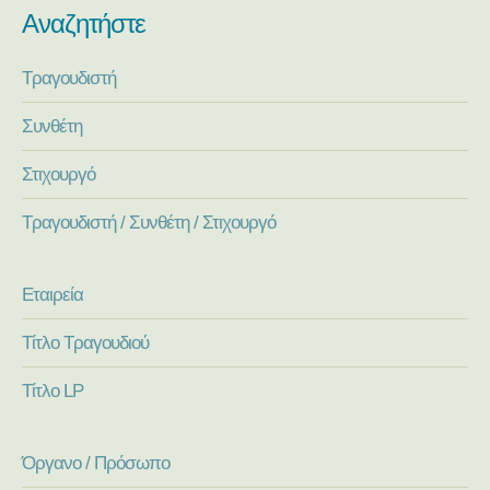
Αναζητήστε
Τραγουδιστή
Συνθέτη
Στιχουργό
Τραγουδιστή / Συνθέτη / Στιχουργό
Εταιρεία
Τίτλο Τραγουδιού
Τίτλο LP
Όργανο / Πρόσωπο