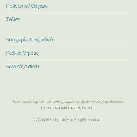
Πρόσωπο / Όργανο
Σολίστ
Κατηγορία Τραγουδιού
Κωδικό Μήτρας
Κωδικός Δίσκου
Όλα τα δικαιώματα των φωτογραφιών ανήκουν στους δημιουργούς
ή στους νόμιμους κατόχους τους.
© GreekDiscography.gr All rights reserved.