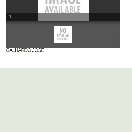
-1
GALHARDO JOSE