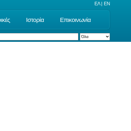
ΕΛ
|
EN
ικές
Ιστορία
Επικοινωνία