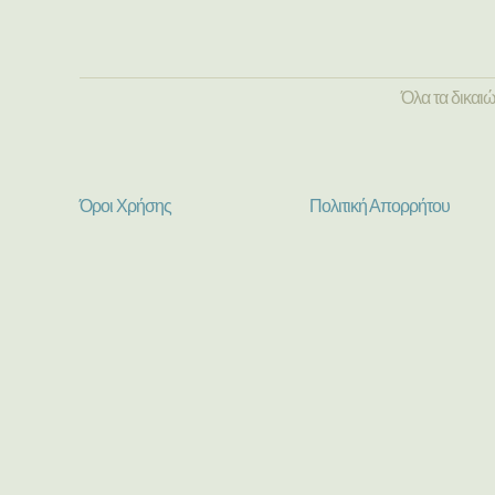
Όλα τα δικαι
Όροι Χρήσης
Πολιτική Απορρήτου