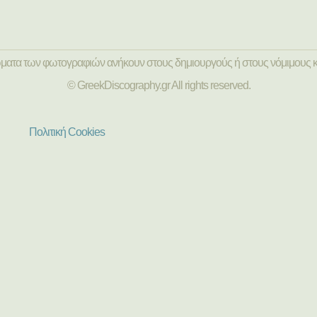
ώματα των φωτογραφιών ανήκουν στους δημιουργούς ή στους νόμιμους κ
© GreekDiscography.gr All rights reserved.
Πολιτική Cookies