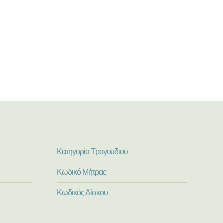
Κατηγορία Τραγουδιού
Κωδικό Μήτρας
Κωδικός Δίσκου