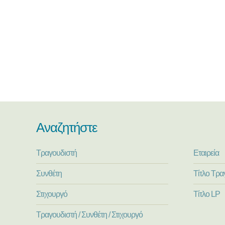
Αναζητήστε
Τραγουδιστή
Εταιρεία
Συνθέτη
Τίτλο Τρα
Στιχουργό
Τίτλο LP
Τραγουδιστή / Συνθέτη / Στιχουργό