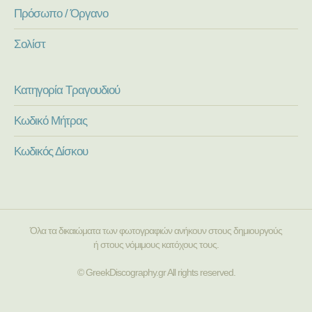
Πρόσωπο / Όργανο
Σολίστ
Κατηγορία Τραγουδιού
Κωδικό Μήτρας
Κωδικός Δίσκου
Όλα τα δικαιώματα των φωτογραφιών ανήκουν στους δημιουργούς
ή στους νόμιμους κατόχους τους.
© GreekDiscography.gr All rights reserved.