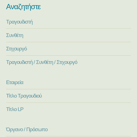
Αναζητήστε
Τραγουδιστή
Συνθέτη
Στιχουργό
Τραγουδιστή / Συνθέτη / Στιχουργό
Εταιρεία
Τίτλο Τραγουδιού
Τίτλο LP
Όργανο / Πρόσωπο