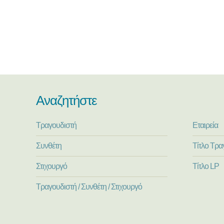
Αναζητήστε
Τραγουδιστή
Εταιρεία
Συνθέτη
Τίτλο Τρα
Στιχουργό
Τίτλο LP
Τραγουδιστή / Συνθέτη / Στιχουργό