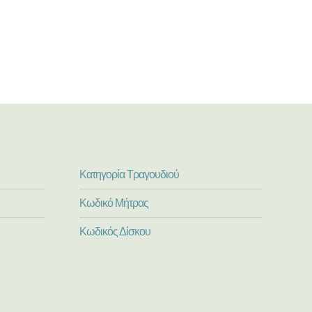
Κατηγορία Τραγουδιού
Κωδικό Μήτρας
Κωδικός Δίσκου