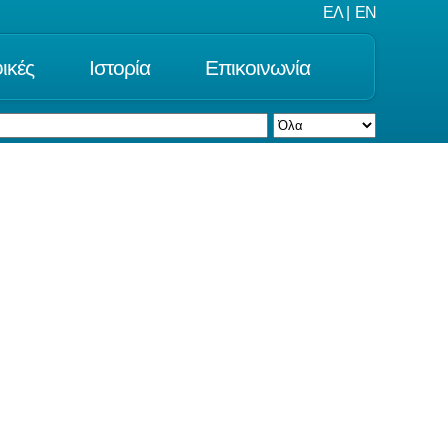
ΕΛ
|
EN
ικές
Ιστορία
Επικοινωνία