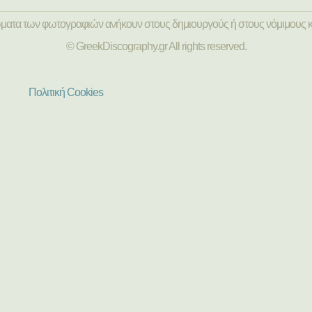
ώματα των φωτογραφιών ανήκουν στους δημιουργούς ή στους νόμιμους κ
© GreekDiscography.gr All rights reserved.
Πολιτική Cookies