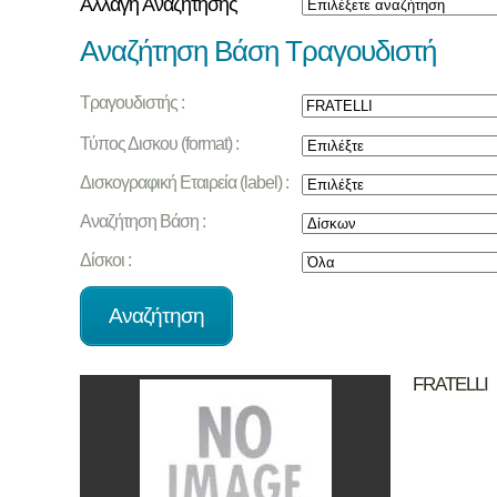
Αλλαγή Αναζήτησης
Αναζήτηση Βάση Τραγουδιστή
Τραγουδιστής :
Τύπος Δισκου (format) :
Δισκογραφική Εταιρεία (label) :
Αναζήτηση Βάση :
Δίσκοι :
FRATELLI