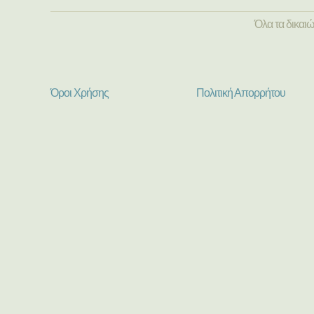
Όλα τα δικαι
Όροι Χρήσης
Πολιτική Απορρήτου