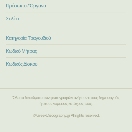
Πρόσωπο / Όργανο
Σολίστ
Κατηγορία Τραγουδιού
Κωδικό Μήτρας
Κωδικός Δίσκου
Όλα τα δικαιώματα των φωτογραφιών ανήκουν στους δημιουργούς
ή στους νόμιμους κατόχους τους.
© GreekDiscography.gr All rights reserved.