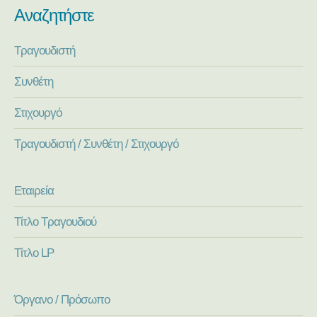
Αναζητήστε
Τραγουδιστή
Συνθέτη
Στιχουργό
Τραγουδιστή / Συνθέτη / Στιχουργό
Εταιρεία
Τίτλο Τραγουδιού
Τίτλο LP
Όργανο / Πρόσωπο