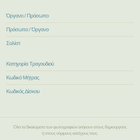
Όργανο / Πρόσωπο
Πρόσωπο / Όργανο
Σολίστ
Κατηγορία Τραγουδιού
Κωδικό Μήτρας
Κωδικός Δίσκου
Όλα τα δικαιώματα των φωτογραφιών ανήκουν στους δημιουργούς
ή στους νόμιμους κατόχους τους.