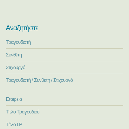
Αναζητήστε
Τραγουδιστή
Συνθέτη
Στιχουργό
Τραγουδιστή / Συνθέτη / Στιχουργό
Εταιρεία
Τίτλο Τραγουδιού
Τίτλο LP