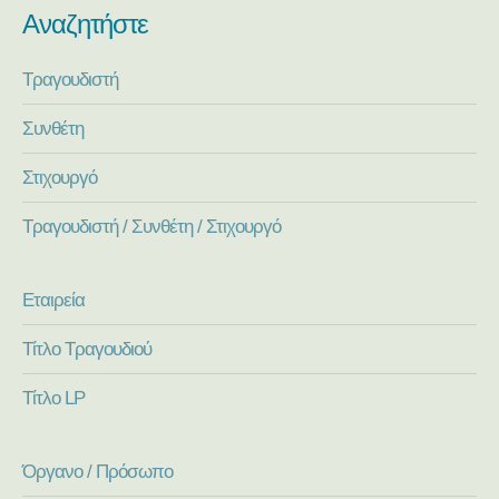
Αναζητήστε
Τραγουδιστή
Συνθέτη
Στιχουργό
Τραγουδιστή / Συνθέτη / Στιχουργό
Εταιρεία
Τίτλο Τραγουδιού
Τίτλο LP
Όργανο / Πρόσωπο