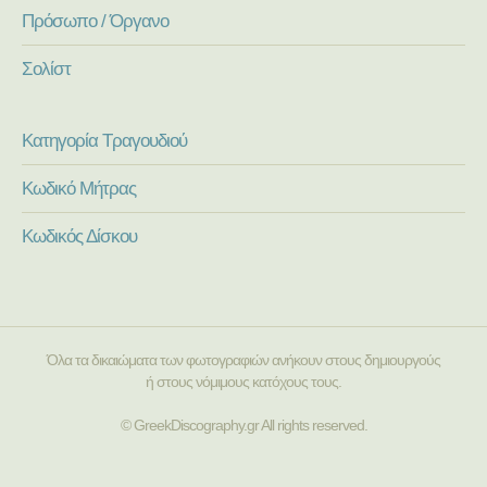
Πρόσωπο / Όργανο
Σολίστ
Κατηγορία Τραγουδιού
Κωδικό Μήτρας
Κωδικός Δίσκου
Όλα τα δικαιώματα των φωτογραφιών ανήκουν στους δημιουργούς
ή στους νόμιμους κατόχους τους.
© GreekDiscography.gr All rights reserved.