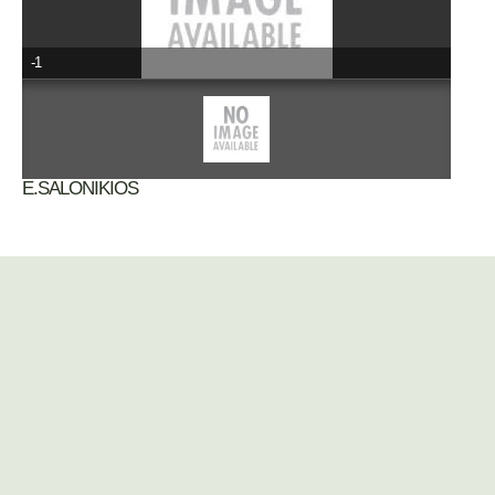
-1
E.SALONIKIOS