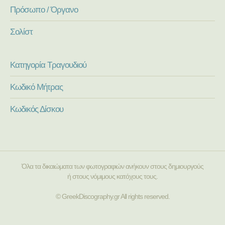
Πρόσωπο / Όργανο
Σολίστ
Κατηγορία Τραγουδιού
Κωδικό Μήτρας
Κωδικός Δίσκου
Όλα τα δικαιώματα των φωτογραφιών ανήκουν στους δημιουργούς
ή στους νόμιμους κατόχους τους.
© GreekDiscography.gr All rights reserved.