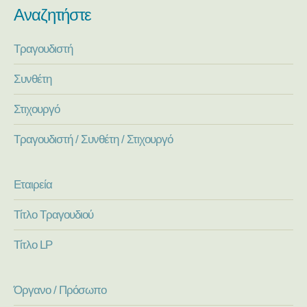
Αναζητήστε
Τραγουδιστή
Συνθέτη
Στιχουργό
Τραγουδιστή / Συνθέτη / Στιχουργό
Εταιρεία
Τίτλο Τραγουδιού
Τίτλο LP
Όργανο / Πρόσωπο