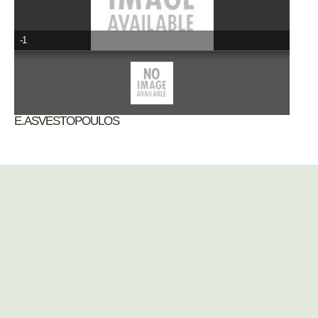
-1
E.ASVESTOPOULOS