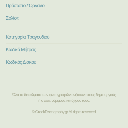
Πρόσωπο / Όργανο
Σολίστ
Κατηγορία Τραγουδιού
Κωδικό Μήτρας
Κωδικός Δίσκου
Όλα τα δικαιώματα των φωτογραφιών ανήκουν στους δημιουργούς
ή στους νόμιμους κατόχους τους.
© GreekDiscography.gr All rights reserved.