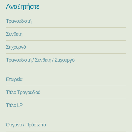
Αναζητήστε
Τραγουδιστή
Συνθέτη
Στιχουργό
Τραγουδιστή / Συνθέτη / Στιχουργό
Εταιρεία
Τίτλο Τραγουδιού
Τίτλο LP
Όργανο / Πρόσωπο