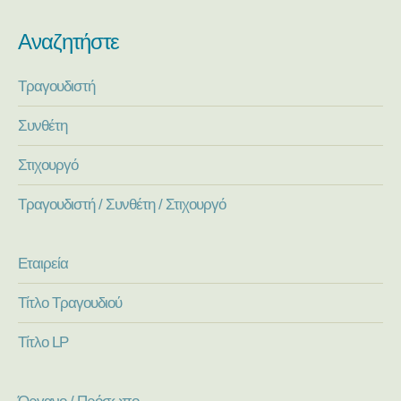
Αναζητήστε
Τραγουδιστή
Συνθέτη
Στιχουργό
Τραγουδιστή / Συνθέτη / Στιχουργό
Εταιρεία
Τίτλο Τραγουδιού
Τίτλο LP
Όργανο / Πρόσωπο