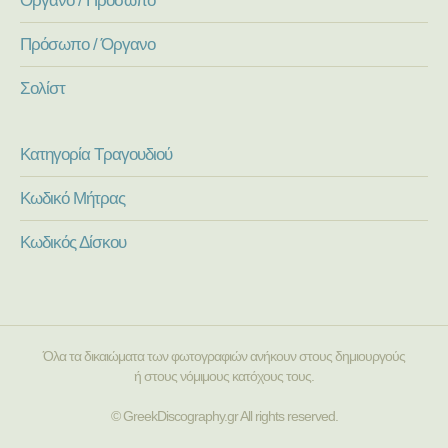
Πρόσωπο / Όργανο
Σολίστ
Κατηγορία Τραγουδιού
Κωδικό Μήτρας
Κωδικός Δίσκου
Όλα τα δικαιώματα των φωτογραφιών ανήκουν στους δημιουργούς
ή στους νόμιμους κατόχους τους.
© GreekDiscography.gr All rights reserved.