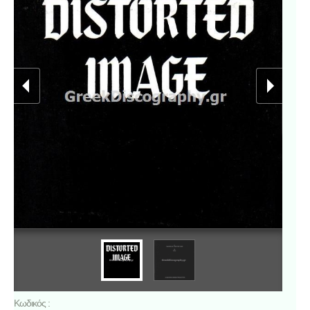
Κωδικός :