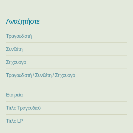
Αναζητήστε
Τραγουδιστή
Συνθέτη
Στιχουργό
Τραγουδιστή / Συνθέτη / Στιχουργό
Εταιρεία
Τίτλο Τραγουδιού
Τίτλο LP