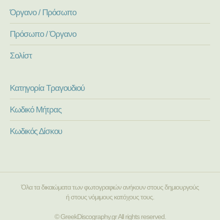
Όργανο / Πρόσωπο
Πρόσωπο / Όργανο
Σολίστ
Κατηγορία Τραγουδιού
Κωδικό Μήτρας
Κωδικός Δίσκου
Όλα τα δικαιώματα των φωτογραφιών ανήκουν στους δημιουργούς
ή στους νόμιμους κατόχους τους.
© GreekDiscography.gr All rights reserved.