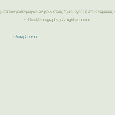
ώματα των φωτογραφιών ανήκουν στους δημιουργούς ή στους νόμιμους κ
© GreekDiscography.gr All rights reserved.
Πολιτική Cookies