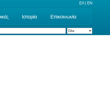
ΕΛ
|
EN
ικές
Ιστορία
Επικοινωνία