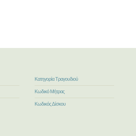
Κατηγορία Τραγουδιού
Κωδικό Μήτρας
Κωδικός Δίσκου