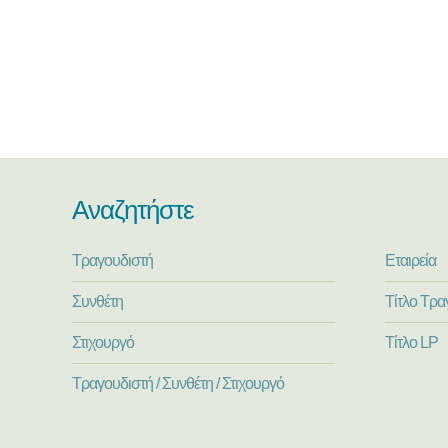
Αναζητήστε
Τραγουδιστή
Εταιρεία
Συνθέτη
Τίτλο Τρα
Στιχουργό
Τίτλο LP
Τραγουδιστή / Συνθέτη / Στιχουργό