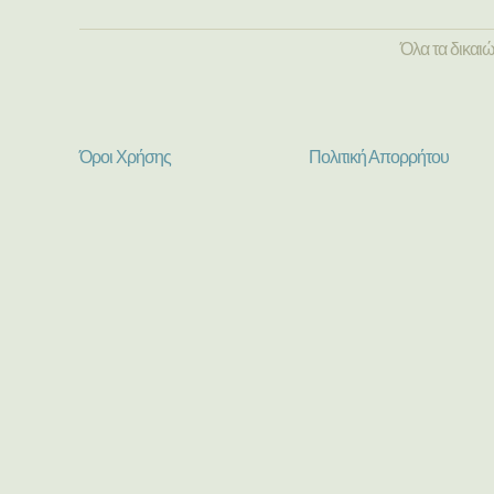
Όλα τα δικαι
Όροι Χρήσης
Πολιτική Απορρήτου