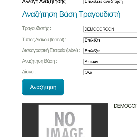
Αλλαγή Αναζήτησης
Αναζήτηση Βάση Τραγουδιστή
Τραγουδιστής :
Τύπος Δισκου (format) :
Δισκογραφική Εταιρεία (label) :
Αναζήτηση Βάση :
Δίσκοι :
DEMOGO