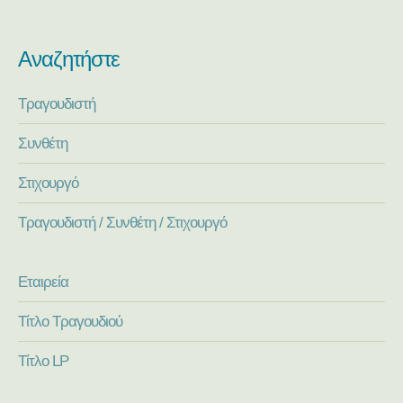
Αναζητήστε
Τραγουδιστή
Συνθέτη
Στιχουργό
Τραγουδιστή / Συνθέτη / Στιχουργό
Εταιρεία
Τίτλο Τραγουδιού
Τίτλο LP