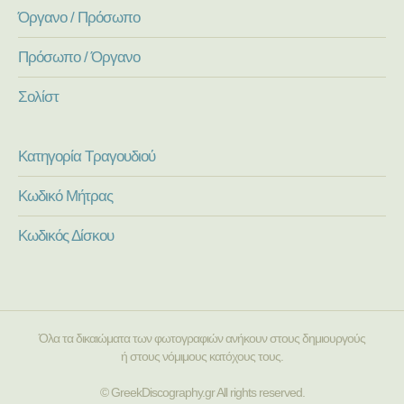
Όργανο / Πρόσωπο
Πρόσωπο / Όργανο
Σολίστ
Κατηγορία Τραγουδιού
Κωδικό Μήτρας
Κωδικός Δίσκου
Όλα τα δικαιώματα των φωτογραφιών ανήκουν στους δημιουργούς
ή στους νόμιμους κατόχους τους.
© GreekDiscography.gr All rights reserved.