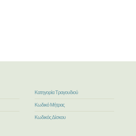
Κατηγορία Τραγουδιού
Κωδικό Μήτρας
Κωδικός Δίσκου