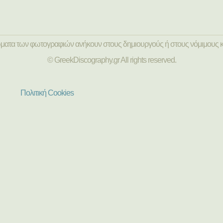
ώματα των φωτογραφιών ανήκουν στους δημιουργούς ή στους νόμιμους κ
© GreekDiscography.gr All rights reserved.
Πολιτική Cookies