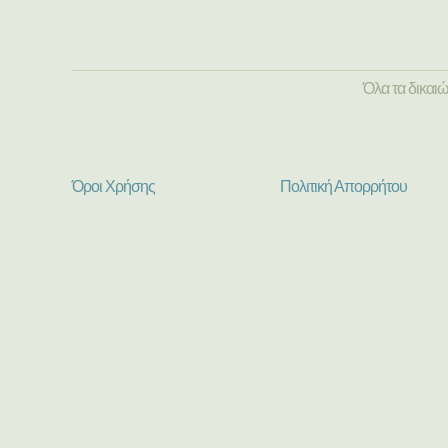
Όλα τα δικαι
Όροι Χρήσης
Πολιτική Απορρήτου