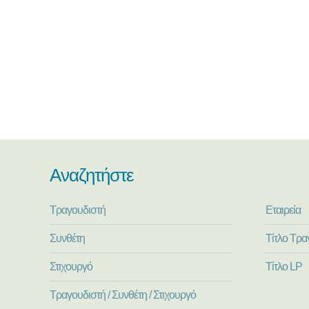
Αναζητήστε
Τραγουδιστή
Εταιρεία
Συνθέτη
Τίτλο Τρα
Στιχουργό
Τίτλο LP
Τραγουδιστή / Συνθέτη / Στιχουργό