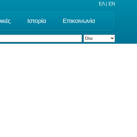
ΕΛ
|
EN
ικές
Ιστορία
Επικοινωνία