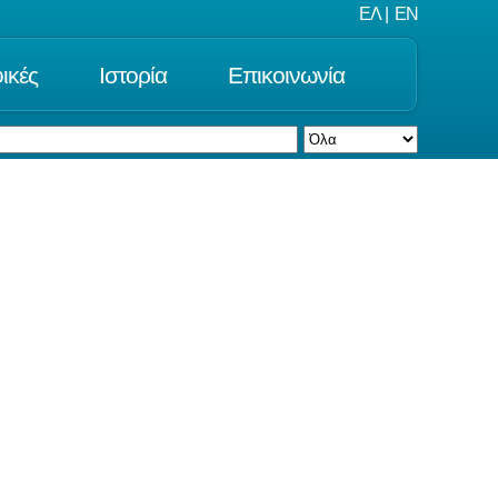
ΕΛ
|
EN
ικές
Ιστορία
Επικοινωνία