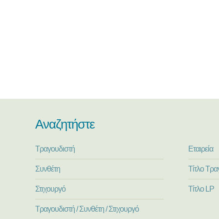
Αναζητήστε
Τραγουδιστή
Εταιρεία
Συνθέτη
Τίτλο Τρα
Στιχουργό
Τίτλο LP
Τραγουδιστή / Συνθέτη / Στιχουργό