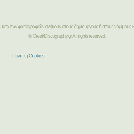
ώματα των φωτογραφιών ανήκουν στους δημιουργούς ή στους νόμιμους κ
© GreekDiscography.gr All rights reserved.
Πολιτική Cookies