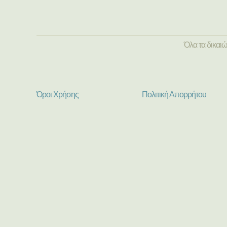
Όλα τα δικαι
Όροι Χρήσης
Πολιτική Απορρήτου