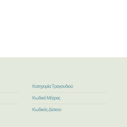
Κατηγορία Τραγουδιού
Κωδικό Μήτρας
Κωδικός Δίσκου