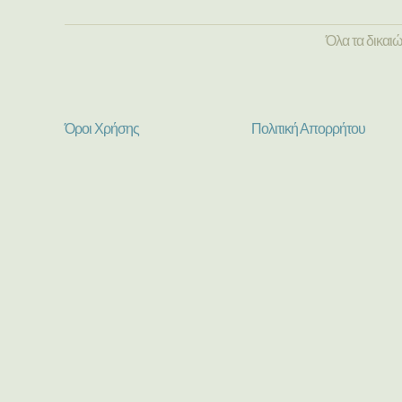
Όλα τα δικαι
Όροι Χρήσης
Πολιτική Απορρήτου