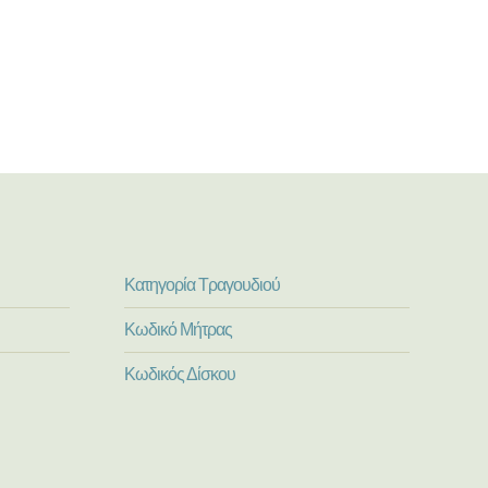
Κατηγορία Τραγουδιού
Κωδικό Μήτρας
Κωδικός Δίσκου