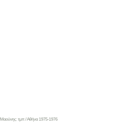
 Μαούνης: τμπ / Αθήνα 1975-1976