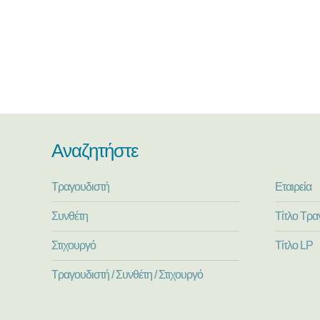
Αναζητήστε
Τραγουδιστή
Εταιρεία
Συνθέτη
Τίτλο Τρα
Στιχουργό
Τίτλο LP
Τραγουδιστή / Συνθέτη / Στιχουργό