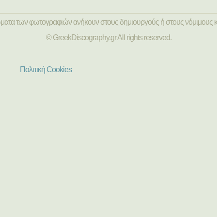
ώματα των φωτογραφιών ανήκουν στους δημιουργούς ή στους νόμιμους κ
© GreekDiscography.gr All rights reserved.
Πολιτική Cookies