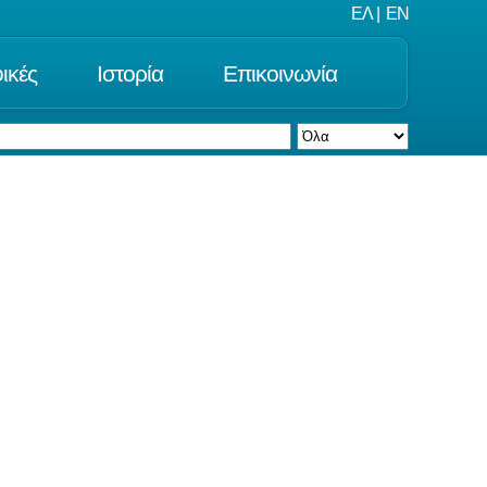
ΕΛ
|
EN
ικές
Ιστορία
Επικοινωνία