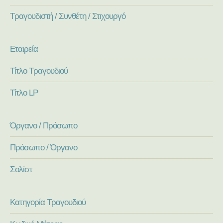
Τραγουδιστή / Συνθέτη / Στιχουργό
Εταιρεία
Τίτλο Τραγουδιού
Τίτλο LP
Όργανο / Πρόσωπο
Πρόσωπο / Όργανο
Σολίστ
Κατηγορία Τραγουδιού