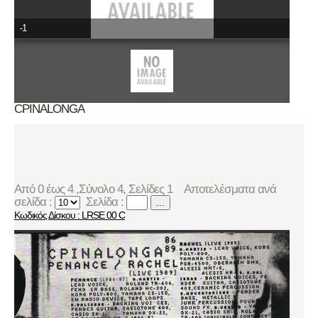
-1
CPINALONGA
Από 0 έως 4 ,Σύνολο 4, Σελίδες 1
Αποτελέσματα ανά
σελίδα :
Σελίδα :
...
Κωδικός Δίσκου : LRSE 00 C