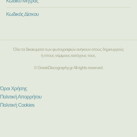
Κωδικό Μήτρας
Κωδικός Δίσκου
Όλα τα δικαιώματα των φωτογραφιών ανήκουν στους δημιουργούς
ή στους νόμιμους κατόχους τους.
© GreekDiscography.gr All rights reserved.
Όροι Χρήσης
Πολιτική Απορρήτου
Πολιτική Cookies