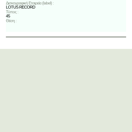
Δισκογραφική Εταιρεία (label) :
LOTUS RECORD
Τύπος :
45
Θέση :