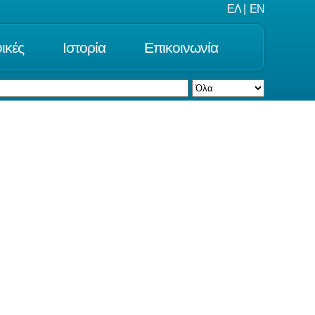
ΕΛ
|
EN
ικές
Ιστορία
Επικοινωνία