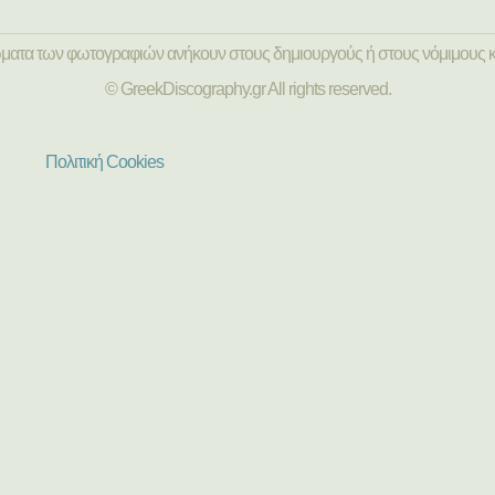
ώματα των φωτογραφιών ανήκουν στους δημιουργούς ή στους νόμιμους κ
© GreekDiscography.gr All rights reserved.
Πολιτική Cookies