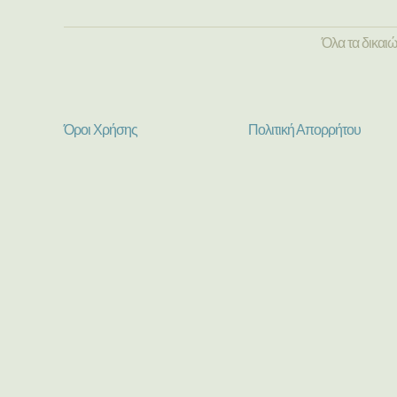
Όλα τα δικαι
Όροι Χρήσης
Πολιτική Απορρήτου