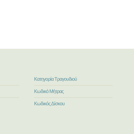
Κατηγορία Τραγουδιού
Κωδικό Μήτρας
Κωδικός Δίσκου