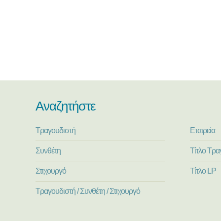
Αναζητήστε
Τραγουδιστή
Εταιρεία
Συνθέτη
Τίτλο Τρα
Στιχουργό
Τίτλο LP
Τραγουδιστή / Συνθέτη / Στιχουργό