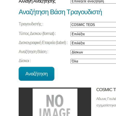
Αλλαγή Αναζήτησης
Αναζήτηση Βάση Τραγουδιστή
Τραγουδιστής :
Τύπος Δισκου (format) :
Δισκογραφική Εταιρεία (label) :
Αναζήτηση Βάση :
Δίσκοι :
COSMIC 
Αδωνις Γουλιέ
σχηματίστηκα