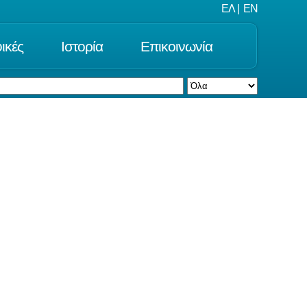
ΕΛ
|
EN
ικές
Ιστορία
Επικοινωνία