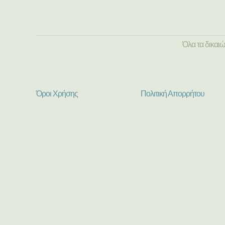
Όλα τα δικαι
Όροι Χρήσης
Πολιτική Απορρήτου