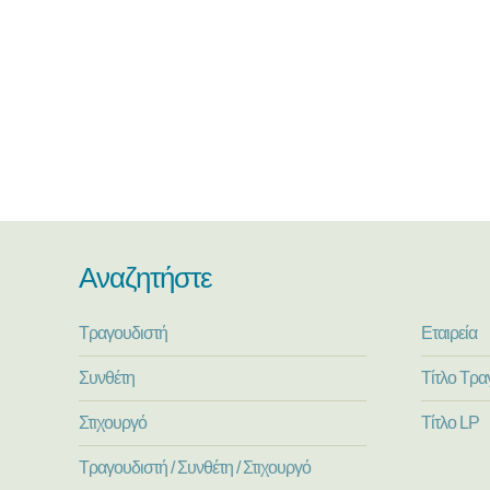
Αναζητήστε
Τραγουδιστή
Εταιρεία
Συνθέτη
Τίτλο Τρα
Στιχουργό
Τίτλο LP
Τραγουδιστή / Συνθέτη / Στιχουργό