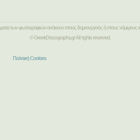
ώματα των φωτογραφιών ανήκουν στους δημιουργούς ή στους νόμιμους κ
© GreekDiscography.gr All rights reserved.
Πολιτική Cookies