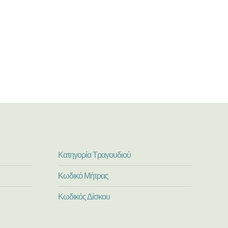
Κατηγορία Τραγουδιού
Κωδικό Μήτρας
Κωδικός Δίσκου