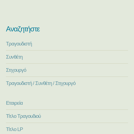
Αναζητήστε
Τραγουδιστή
Συνθέτη
Στιχουργό
Τραγουδιστή / Συνθέτη / Στιχουργό
Εταιρεία
Τίτλο Τραγουδιού
Τίτλο LP