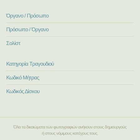
Όργανο / Πρόσωπο
Πρόσωπο / Όργανο
Σολίστ
Κατηγορία Τραγουδιού
Κωδικό Μήτρας
Κωδικός Δίσκου
Όλα τα δικαιώματα των φωτογραφιών ανήκουν στους δημιουργούς
ή στους νόμιμους κατόχους τους.