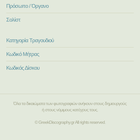
Πρόσωπο / Όργανο
Σολίστ
Κατηγορία Τραγουδιού
Κωδικό Μήτρας
Κωδικός Δίσκου
Όλα τα δικαιώματα των φωτογραφιών ανήκουν στους δημιουργούς
ή στους νόμιμους κατόχους τους.
© GreekDiscography.gr All rights reserved.