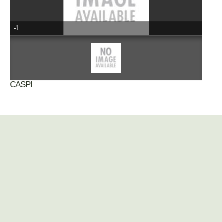
-1
CASPI