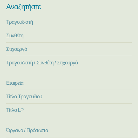
Αναζητήστε
Τραγουδιστή
Συνθέτη
Στιχουργό
Τραγουδιστή / Συνθέτη / Στιχουργό
Εταιρεία
Τίτλο Τραγουδιού
Τίτλο LP
Όργανο / Πρόσωπο