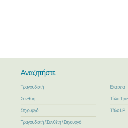
Αναζητήστε
Τραγουδιστή
Εταιρεία
Συνθέτη
Τίτλο Τρα
Στιχουργό
Τίτλο LP
Τραγουδιστή / Συνθέτη / Στιχουργό