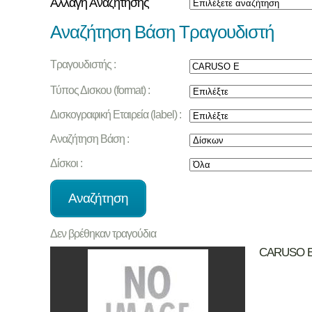
Αλλαγή Αναζήτησης
Αναζήτηση Βάση Τραγουδιστή
Τραγουδιστής :
Τύπος Δισκου (format) :
Δισκογραφική Εταιρεία (label) :
Αναζήτηση Βάση :
Δίσκοι :
Δεν βρέθηκαν τραγούδια
CARUSO 