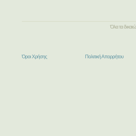
Όλα τα δικαι
Όροι Χρήσης
Πολιτική Απορρήτου