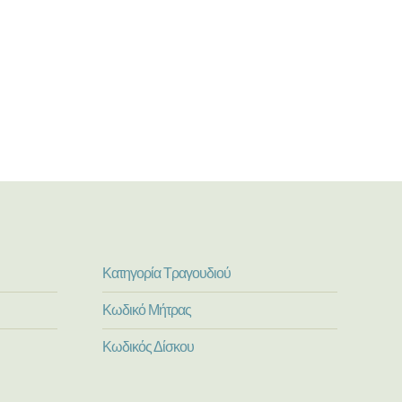
Κατηγορία Τραγουδιού
Κωδικό Μήτρας
Κωδικός Δίσκου