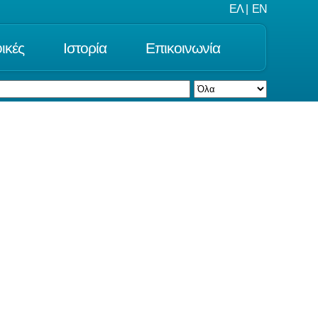
ΕΛ
|
EN
ικές
Ιστορία
Επικοινωνία