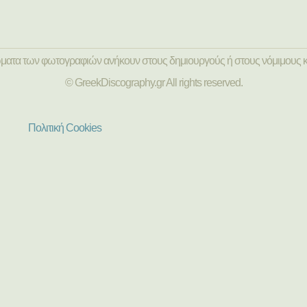
ώματα των φωτογραφιών ανήκουν στους δημιουργούς ή στους νόμιμους κ
© GreekDiscography.gr All rights reserved.
Πολιτική Cookies