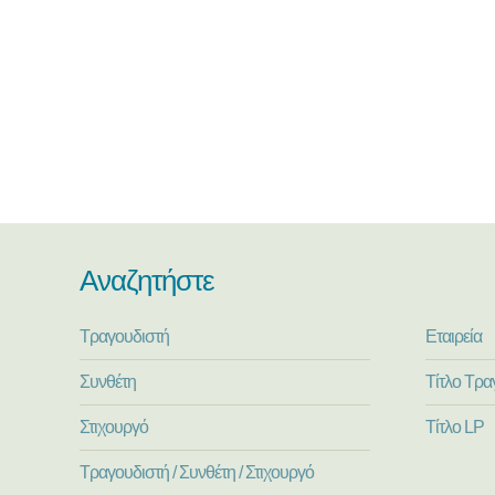
Αναζητήστε
Τραγουδιστή
Εταιρεία
Συνθέτη
Τίτλο Τρα
Στιχουργό
Τίτλο LP
Τραγουδιστή / Συνθέτη / Στιχουργό