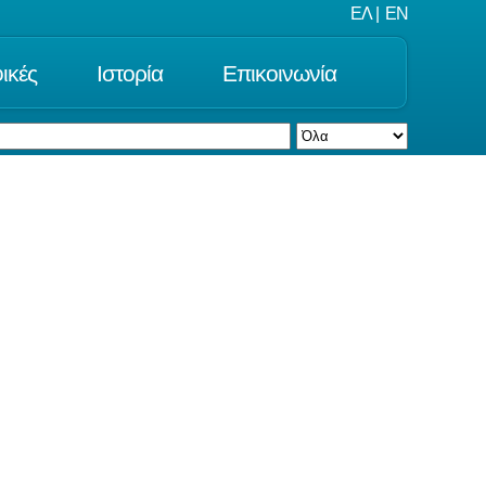
ΕΛ
|
EN
ικές
Ιστορία
Επικοινωνία