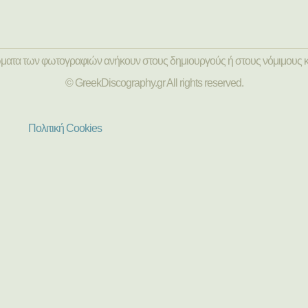
ώματα των φωτογραφιών ανήκουν στους δημιουργούς ή στους νόμιμους κ
© GreekDiscography.gr All rights reserved.
Πολιτική Cookies