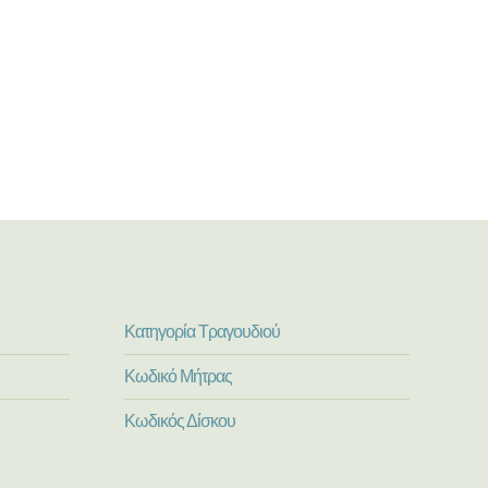
Κατηγορία Τραγουδιού
Κωδικό Μήτρας
Κωδικός Δίσκου