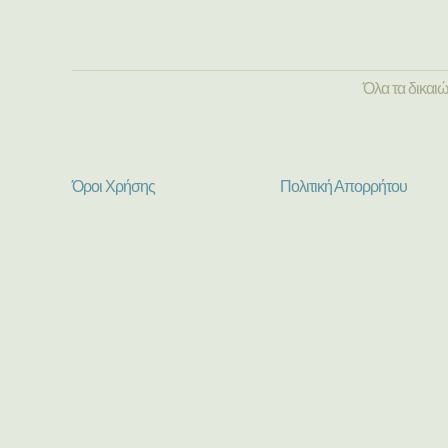
Όλα τα δικαι
Όροι Χρήσης
Πολιτική Απορρήτου