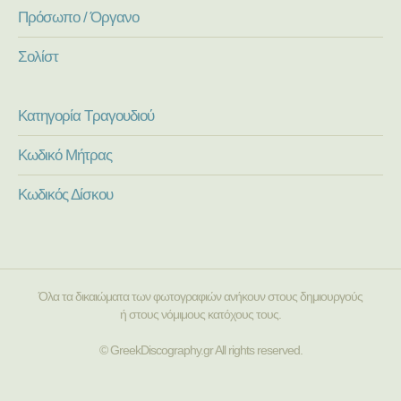
Πρόσωπο / Όργανο
Σολίστ
Κατηγορία Τραγουδιού
Κωδικό Μήτρας
Κωδικός Δίσκου
Όλα τα δικαιώματα των φωτογραφιών ανήκουν στους δημιουργούς
ή στους νόμιμους κατόχους τους.
© GreekDiscography.gr All rights reserved.