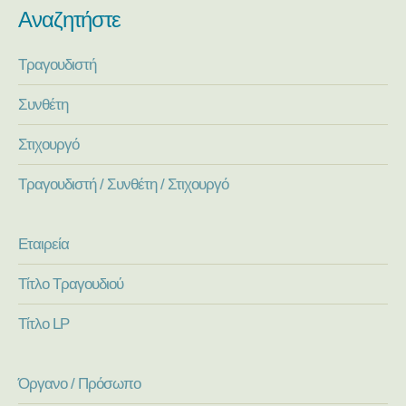
Αναζητήστε
Τραγουδιστή
Συνθέτη
Στιχουργό
Τραγουδιστή / Συνθέτη / Στιχουργό
Εταιρεία
Τίτλο Τραγουδιού
Τίτλο LP
Όργανο / Πρόσωπο