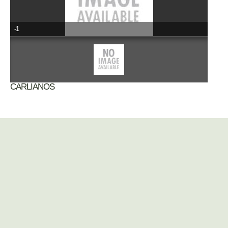
-1
CARLIANOS