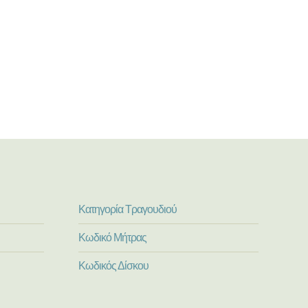
Κατηγορία Τραγουδιού
Κωδικό Μήτρας
Κωδικός Δίσκου