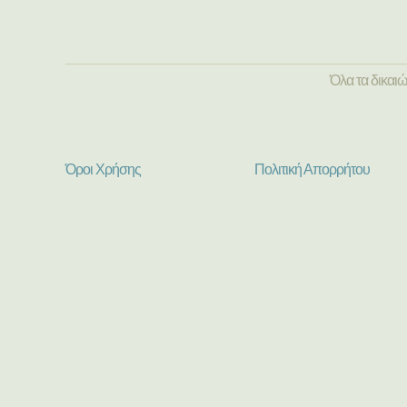
Όλα τα δικαι
Όροι Χρήσης
Πολιτική Απορρήτου