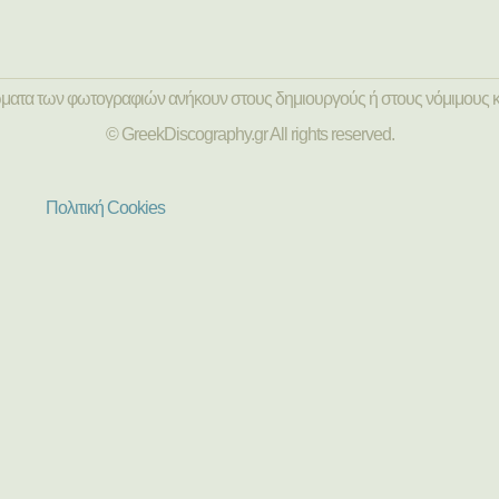
ώματα των φωτογραφιών ανήκουν στους δημιουργούς ή στους νόμιμους κ
© GreekDiscography.gr All rights reserved.
Πολιτική Cookies