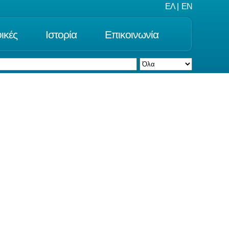
ΕΛ
|
EN
ικές
Ιστορία
Επικοινωνία