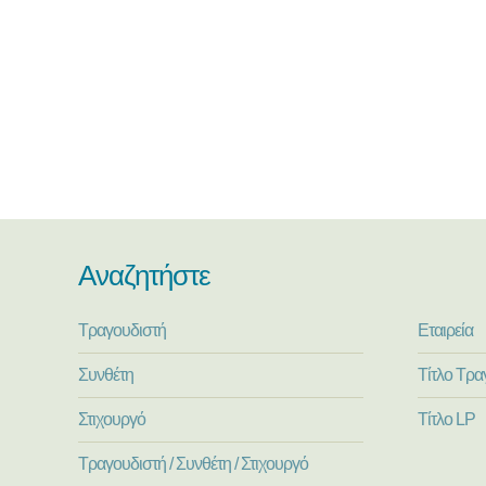
Αναζητήστε
Τραγουδιστή
Εταιρεία
Συνθέτη
Τίτλο Τρα
Στιχουργό
Τίτλο LP
Τραγουδιστή / Συνθέτη / Στιχουργό